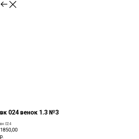
назад
вк 024 венок 1.3 №3
вк 024
1850,00
р.