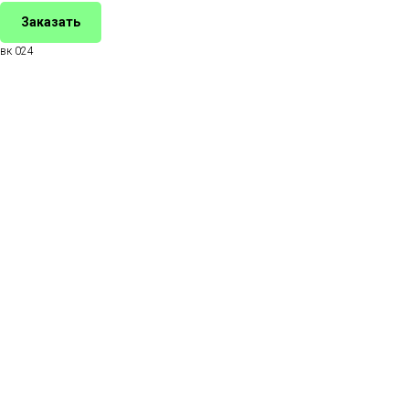
Заказать
вк 024