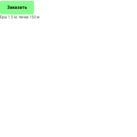
Заказать
Ёрш 1.5 м, пачка 150 м