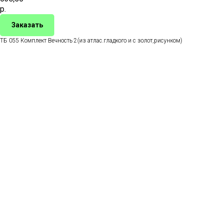
р.
Заказать
ТБ 055 Комплект Вечность 2(из атлас.гладкого и с золот,рисунком)