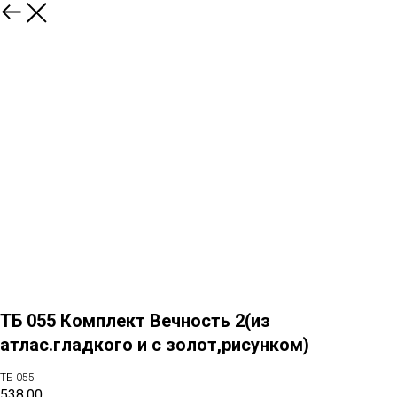
назад
ТБ 055 Комплект Вечность 2(из
атлас.гладкого и с золот,рисунком)
ТБ 055
538,00