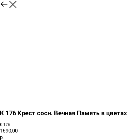
назад
К 176 Крест сосн. Вечная Память в цветах
К 176
1690,00
р.