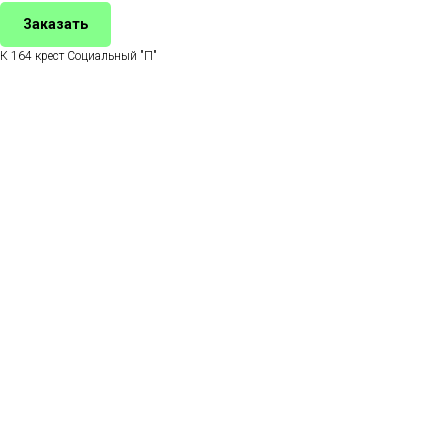
Заказать
К 164 крест Социальный "П"