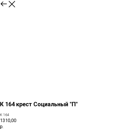
назад
К 164 крест Социальный "П"
К 164
1310,00
р.