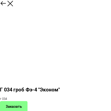
назад
Г 034 гроб Фэ-4 "Эконом"
г 034
Заказать