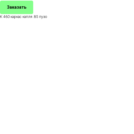
Заказать
К 460 каркас капля .85 пузо